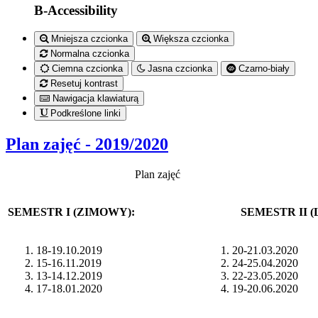
B-Accessibility
Mniejsza czcionka
Większa czcionka
Normalna czcionka
Ciemna czcionka
Jasna czcionka
Czarno-biały
Resetuj kontrast
Nawigacja klawiaturą
Podkreślone linki
Plan zajęć - 2019/2020
Plan zajęć
SEMESTR I (ZIMOWY):
SEMESTR II (LE
18-19.10.2019
20-21.03.2020
15-16.11.2019
24-25.04.2020
13-14.12.2019
22-23.05.2020
17-18.01.2020
19-20.06.2020