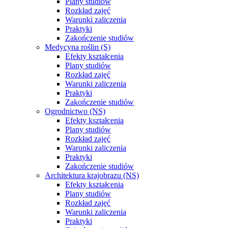
Plany studiów
Rozkład zajęć
Warunki zaliczenia
Praktyki
Zakończenie studiów
Medycyna roślin (S)
Efekty kształcenia
Plany studiów
Rozkład zajęć
Warunki zaliczenia
Praktyki
Zakończenie studiów
Ogrodnictwo (NS)
Efekty kształcenia
Plany studiów
Rozkład zajęć
Warunki zaliczenia
Praktyki
Zakończenie studiów
Architektura krajobrazu (NS)
Efekty kształcenia
Plany studiów
Rozkład zajęć
Warunki zaliczenia
Praktyki