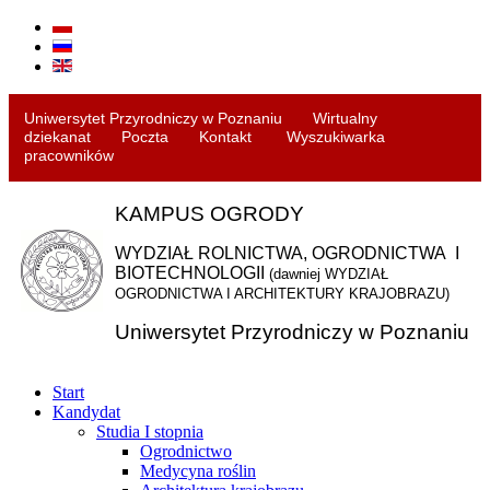
Uniwersytet Przyrodniczy w Poznaniu
Wirtualny
dziekanat
Poczta
Kontakt
Wyszukiwarka
pracowników
KAMPUS OGRODY
WYDZIAŁ ROLNICTWA, OGRODNICTWA
I
BIOTECHNOLOGII
(dawniej WYDZIAŁ
OGRODNICTWA I
ARCHITEKTURY KRAJOBRAZU)
Uniwersytet Przyrodniczy w Poznaniu
Start
Kandydat
Studia I stopnia
Ogrodnictwo
Medycyna roślin