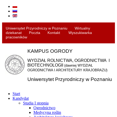
Uniwersytet Przyrodniczy w Poznaniu
Wirtualny
dziekanat
Poczta
Kontakt
Wyszukiwarka
pracowników
KAMPUS OGRODY
WYDZIAŁ ROLNICTWA, OGRODNICTWA
I
BIOTECHNOLOGII
(dawniej WYDZIAŁ
OGRODNICTWA I
ARCHITEKTURY KRAJOBRAZU)
Uniwersytet Przyrodniczy w Poznaniu
Start
Kandydat
Studia I stopnia
Ogrodnictwo
Medycyna roślin