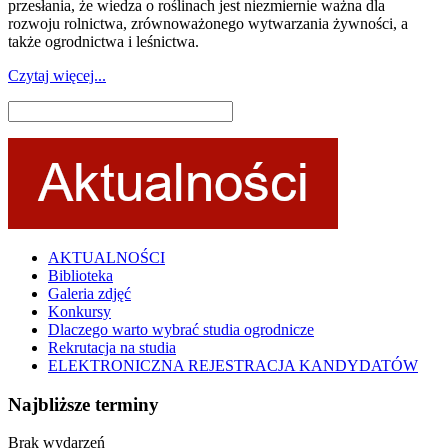
przesłania, że wiedza o roślinach jest niezmiernie ważna dla
rozwoju rolnictwa, zrównoważonego wytwarzania żywności, a
także ogrodnictwa i leśnictwa.
Czytaj więcej...
AKTUALNOŚCI
Biblioteka
Galeria zdjęć
Konkursy
Dlaczego warto wybrać studia ogrodnicze
Rekrutacja na studia
ELEKTRONICZNA REJESTRACJA KANDYDATÓW
Najbliższe terminy
Brak wydarzeń