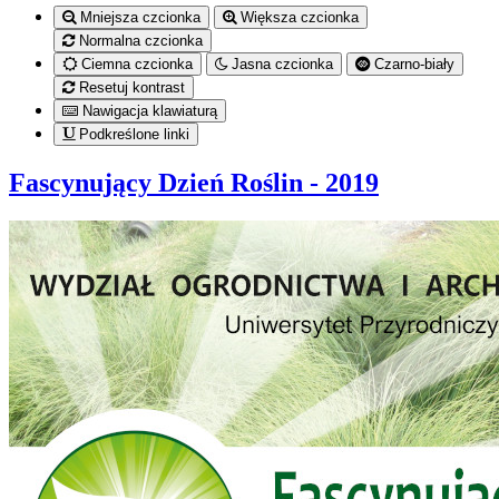
Mniejsza czcionka
Większa czcionka
Normalna czcionka
Ciemna czcionka
Jasna czcionka
Czarno-biały
Resetuj kontrast
Nawigacja klawiaturą
Podkreślone linki
Fascynujący Dzień Roślin - 2019