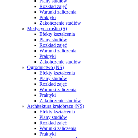
Plany studiów
Rozkład zajęć
Warunki zaliczenia
Praktyki
Zakończenie studiów
Medycyna roślin (S)
Efekty kształcenia
Plany studiów
Rozkład zajęć
Warunki zaliczenia
Praktyki
Zakończenie studiów
Ogrodnictwo (NS)
Efekty kształcenia
Plany studiów
Rozkład zajęć
Warunki zaliczenia
Praktyki
Zakończenie studiów
Architektura krajobrazu (NS)
Efekty kształcenia
Plany studiów
Rozkład zajęć
Warunki zaliczenia
Praktyki